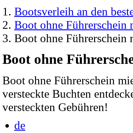
Bootsverleih an den best
Boot ohne Führerschein 
Boot ohne Führerschein 
Boot ohne Führersche
Boot ohne Führerschein mie
versteckte Buchten entdeck
versteckten Gebühren!
de