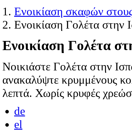
Ενοικίαση σκαφών στους
Ενοικίαση Γολέτα στην 
Ενοικίαση Γολέτα στ
Νοικιάστε Γολέτα στην Ισπ
ανακαλύψτε κρυμμένους κο
λεπτά. Χωρίς κρυφές χρεώσ
de
el