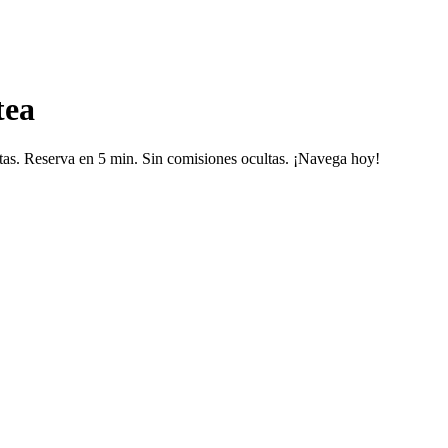
tea
tas. Reserva en 5 min. Sin comisiones ocultas. ¡Navega hoy!