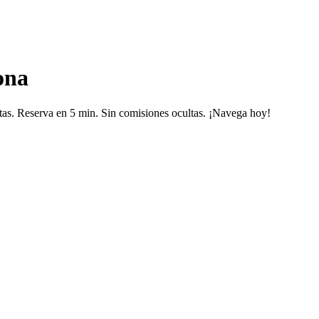
ona
tas. Reserva en 5 min. Sin comisiones ocultas. ¡Navega hoy!