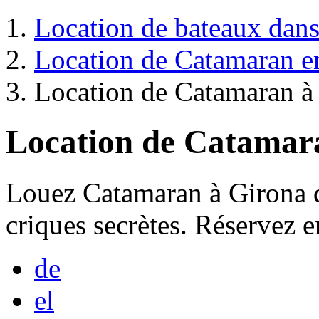
Location de bateaux dans 
Location de Catamaran e
Location de Catamaran à
Location de Catamar
Louez Catamaran à Girona d
criques secrètes. Réservez e
de
el