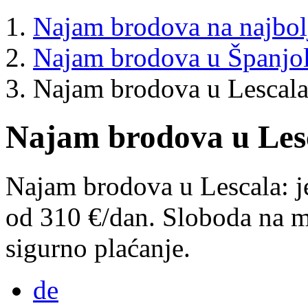
Najam brodova na najbol
Najam brodova u Španjo
Najam brodova u Lescal
Najam brodova u Les
Najam brodova u Lescala: je
od 310 €/dan. Sloboda na mo
sigurno plaćanje.
de