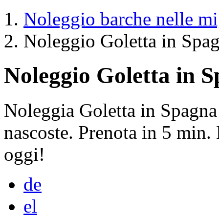
Noleggio barche nelle mig
Noleggio Goletta in Spa
Noleggio Goletta in 
Noleggia Goletta in Spagna 
nascoste. Prenota in 5 min.
oggi!
de
el