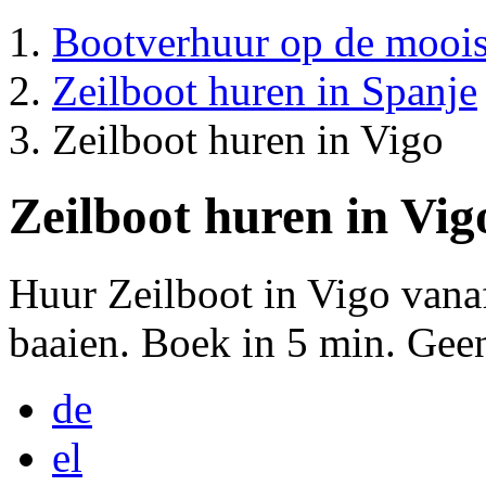
Bootverhuur op de mooi
Zeilboot huren in Spanje
Zeilboot huren in Vigo
Zeilboot huren in Vig
Huur Zeilboot in Vigo vana
baaien. Boek in 5 min. Gee
de
el