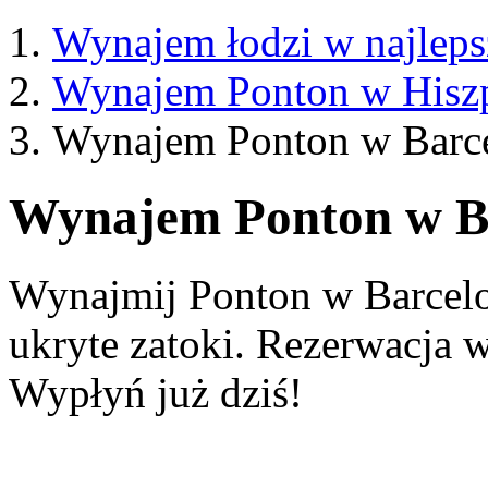
Wynajem łodzi w najleps
Wynajem Ponton w Hiszp
Wynajem Ponton w Barc
Wynajem Ponton w B
Wynajmij Ponton w Barcelo
ukryte zatoki. Rezerwacja w
Wypłyń już dziś!