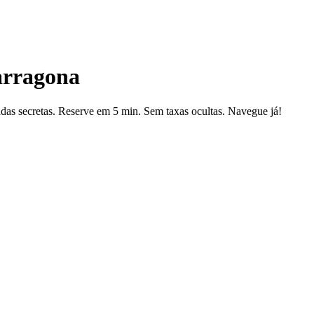
arragona
as secretas. Reserve em 5 min. Sem taxas ocultas. Navegue já!