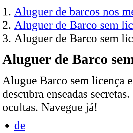
Aluguer de barcos nos me
Aluguer de Barco sem li
Aluguer de Barco sem li
Aluguer de Barco sem
Alugue Barco sem licença 
descubra enseadas secretas
ocultas. Navegue já!
de