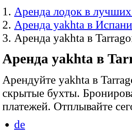
Аренда лодок в лучших
Аренда yakhta в Испан
Аренда yakhta в Tarrago
Аренда yakhta в Tar
Арендуйте yakhta в Tarrag
скрытые бухты. Бронирова
платежей. Отплывайте сег
de