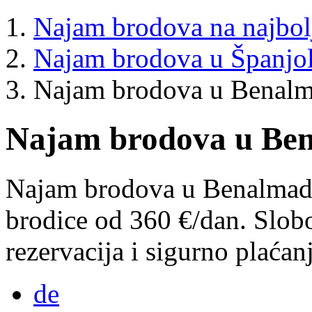
Najam brodova na najbol
Najam brodova u Španjo
Najam brodova u Benal
Najam brodova u Be
Najam brodova u Benalmaden
brodice od 360 €/dan. Slob
rezervacija i sigurno plaćanj
de