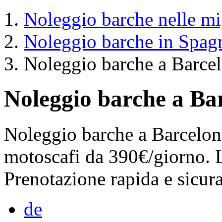
Noleggio barche nelle mig
Noleggio barche in Spag
Noleggio barche a Barce
Noleggio barche a Ba
Noleggio barche a Barcelona
motoscafi da 390€/giorno. Li
Prenotazione rapida e sicura
de